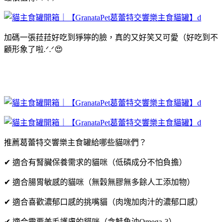
加碼一張菈菈好吃到猙獰的臉，真的又好笑又可愛（好吃到不
顧形象了啦.ᐟ.ᐟ😍
推薦葛蕾特交響樂主食罐給哪些貓咪們？
✔ 適合有腎臟保養需求的貓咪（低磷成分不怕負擔）
✔ 適合腸胃敏感的貓咪（無穀無膠無多餘人工添加物）
✔ 適合喜歡濃郁口感的挑嘴貓（肉塊加肉汁的濃郁口感）
✔ 適合需要美毛護膚的貓咪（含鮭魚油Omega-3）