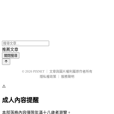
推薦文章
關閉搜尋
© 2026
PIXNET
｜
文章與圖片權利屬原作者所有
隱私權政策
｜
服務聲明
⚠️
成人內容提醒
本部落格內容僅限年滿十八歲者瀏覽。