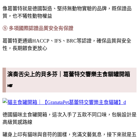
像葛蕾特就是德國製造、堅持無動物實驗的品牌，既保證品
質，也不犧牲動物權益
⑤ 多項國際認證品質安全有保證
葛蕾特更通過HACCP、IFS、BRC等認證，確保品質與安全
性，長期餵食更放心
演奏舌尖上的貝多芬｜葛蕾特交響樂主食貓罐開箱
🎺
德國貓咪主食罐開箱，這次入手了五款不同口味，包裝設計是
高級質感路線
罐身上印有貓咪與音符的圖樣，充滿文藝氣息，接下來就是五