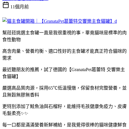
11個月前
幫菈菈挑選主食罐一直是我很重視的事，畢竟貓咪是標準的肉
食性動物
高含肉量、營養均衡、適口性好的主食罐才能真正符合貓咪的
需求
最近聽朋友的推薦，試了德國的【GranataPet葛蕾特 交響樂主
食貓罐】
嚴選高品質肉源，採用65℃低溫慢燉，保留食材完整營養，並
且無穀無膠無香料
更特別添加了鮭魚油與石榴籽，能維持毛孩健康免疫力、皮膚
毛髮柔亮✨✨
每一口都是滿滿營養新鮮補給，是我覺得很棒的貓咪健康鮮食