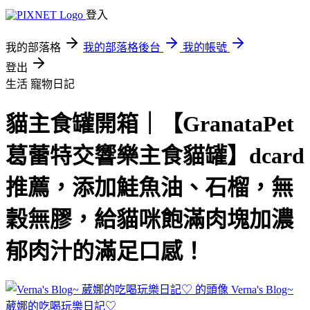
登入
我的部落格
我的部落格後台
我的帳號
登出
生活
寵物日記
貓主食罐開箱｜【GranataPet
葛蕾特交響樂主食貓罐】dcard
推薦，添加鮭魚油、石榴，無
穀無膠，給貓咪飽滿肉塊加濃
郁肉汁的滿足口感！
Verna's Blog~
葳娜的吃喝玩樂日記♡