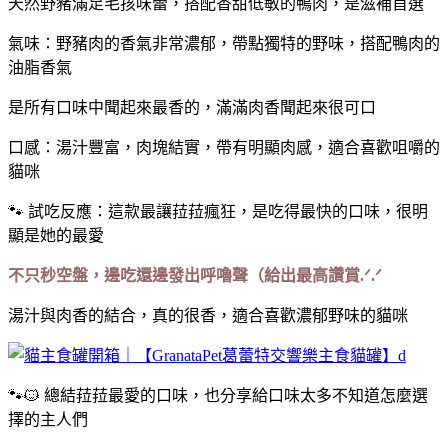
天然野豬滿足毛孩味蕾，搭配香甜低敏的鴨肉，是滋補首選
氣味：野豬肉的香氣非常濃郁，帶點獨特的野味，搭配鴨肉的
油脂香氣
是所有口味中聞起來最香的，滿滿肉香聞起來很可口
口感：湯汁豐富，肉塊結實，帶有明顯肉感，適合喜歡咀嚼的
貓咪
🐾 試吃反應：這款最讓菈菈瘋狂，是吃得最快的口味，很明
顯是她的最愛
不只秒空盤，邊吃還邊發出呼嚕聲（給出最高讚賞.ᐟ.ᐟ
湯汁與肉香的結合，真的很香，適合喜歡濃郁野味的貓咪
🐾🐱 總結菈菈最愛的口味，也分享給口味太多不知道怎麼選
擇的主人們