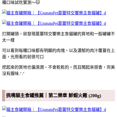
種口味試吃實測～🐱
打開罐頭，就發現葛蕾特交響樂主食貓罐的質地和一般罐罐不
太一樣
可以看到每種口味都有明顯的肉塊，以及濃郁的肉汁覆蓋在上
面，光用看的就很可口
挖起來的質地也偏濕潤，不會乾乾的，而且聞起來很香，完美
沒有腥味.ᐟ.ᐟ
挑嘴貓主食罐推薦｜第二樂章 鮮蝦火雞 (200g)