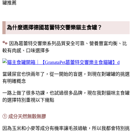
罐推薦
為什麼選擇德國葛蕾特交響樂貓主食罐？
🐾
因為葛蕾特交響樂系列品質安全可靠、營養豐富均衡、比
較有肉感、口味選擇多
當鏟屎官也快兩年了，從一開始的盲選，到現在對罐罐的挑選
有明確概念
一路上做了很多功課，也試過很多品牌，現在我對貓咪主食罐
的選擇特別重視以下幾點
① 成分天然無穀無膠
因為玉米和小麥等成分有機率讓毛孩過敏，所以我都會特別挑