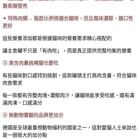
髮柔順發亮
✦ 特殊肉類→ 脂肪比例很適合貓咪，而且風味濃郁，適口性
更好
這些營養添加都是根據貓咪的營養需求精心搭配的
讓主食罐不只是「有肉吃」，而是真正提供完整均衡的營養
③ 高含肉量挑嘴貓也愛吃
有些貓咪對口感特別挑剔，這款罐頭主打高肉含量，符合貓咪
肉食需求
每一款都有完整肉塊+濃郁肉汁，讓貓咪能享受咬感，還有滿
滿肉凍，口感滿分
④ 無動物實驗的品牌更加分
德國是全球最重視動物福利的國家之一，這對愛貓人士來說也
是一個很大的加分點