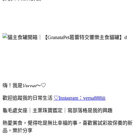
嗨！我是𝓥𝓮𝓻𝓷𝓪～♡
歡迎追蹤我的日常生活
♡Instagram：verna888iii
龜毛處女座｜主業珠寶鑑定｜寫部落格是我的興趣
熱愛美食，覺得吃是無比幸福的事，喜歡嘗試彩妝保養的新
品，樂於分享